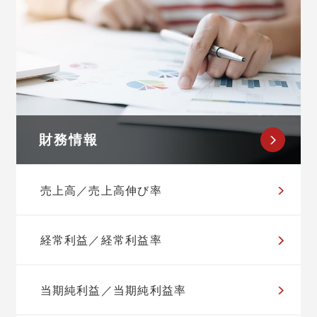
財務情報
売上高／売上高伸び率
経常利益／経常利益率
当期純利益／当期純利益率