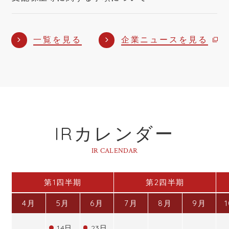
一括ダウンロード
一覧を見る
企業ニュースを見る
IRカレンダー
IR CALENDAR
第1四半期
第2四半期
4月
5月
6月
7月
8月
9月
14日
23日