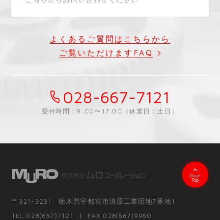
よくあるご質問はこちらから
ご覧いただけますFAQ
028-667-7121
受付時間：9:00〜17:00（休業日：土日）
Page
Top
〒321-3231 栃木県宇都宮市清原工業団地7番地1
TEL 028(667)7121
FAX 028(667)9960